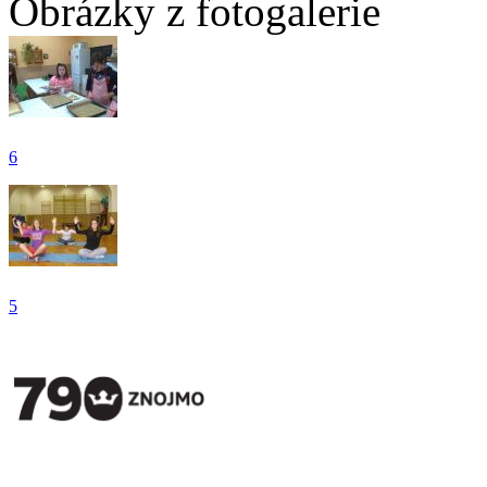
Obrázky z fotogalerie
6
5