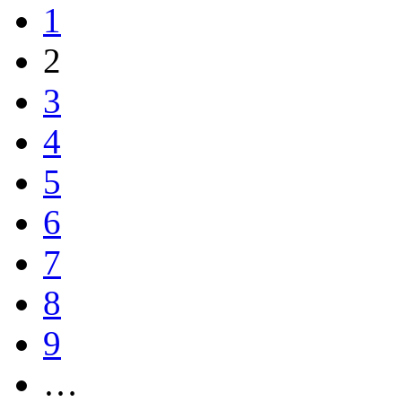
1
2
3
4
5
6
7
8
9
…