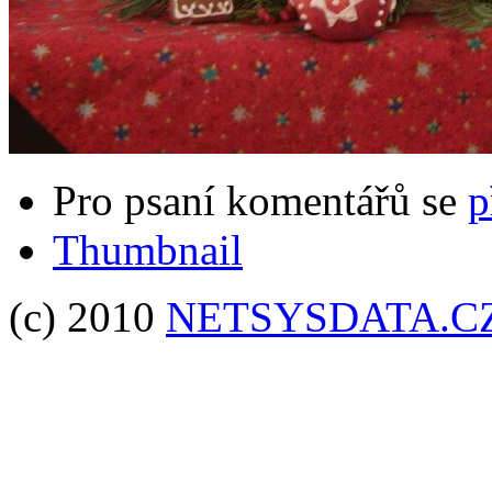
Pro psaní komentářů se
p
Thumbnail
(c) 2010
NETSYSDATA.C