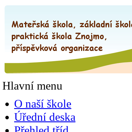
Hlavní menu
O naší škole
Úřední deska
Přehled tříd