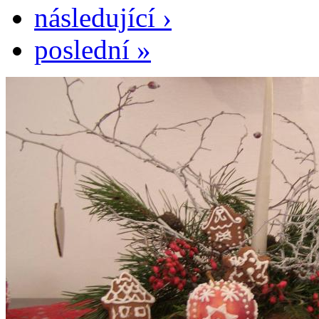
následující ›
poslední »