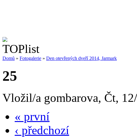
Domů
»
Fotogalerie
»
Den otevřených dveří 2014, Jarmark
25
Vložil/a gombarova, Čt, 12
« první
‹ předchozí