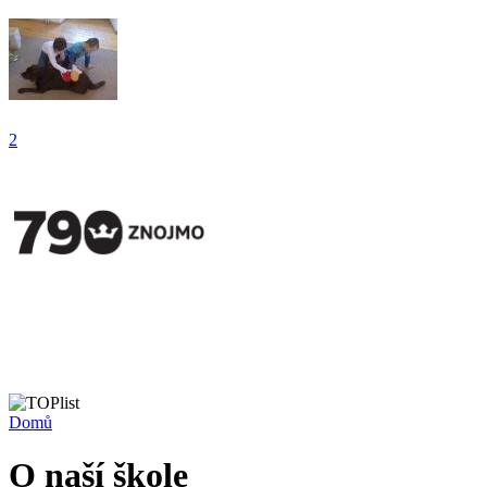
2
Domů
O naší škole