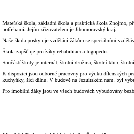
Mateřská škola, základní škola a praktická škola Znojmo, př
potřebami.
Jejím zřizovatelem je Jihomoravský kraj.
Naše škola poskytuje vzdělání žákům se speciálními vzdělá
Škola zajišťuje pro žáky rehabilitaci a logopedii.
Součástí školy je internát, školní družina, školní klub, školní
K dispozici jsou odborné pracovny pro výuku dílenských pra
kuchyňky, šicí dílnu. V budově na Jezuitském nám. byl vyb
Pro imobilní žáky jsou ve všech budovách vybudovány bezba