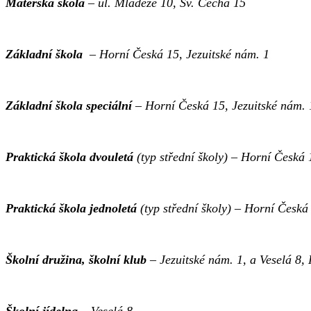
Mateřská škola
–
ul. Mládeže 10, Sv. Čecha 15
Základní škola
– Horní Česká 15, Jezuitské nám. 1
Základní škola speciální
– Horní Česká 15, Jezuitské nám. 
Praktická škola dvouletá
(typ střední školy) – Horní Česká 
Praktická škola jednoletá
(typ střední školy) – Horní Česká
Školní družina, školní klub
–
Jezuitské nám. 1, a
Veselá 8,
Školní jídelna
–
Veselá 8