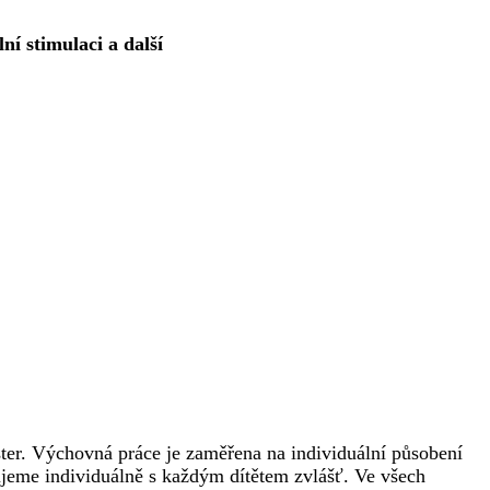
ní stimulaci a další
ester. Výchovná práce je zaměřena na individuální působení
jeme individuálně s každým dítětem zvlášť. Ve všech