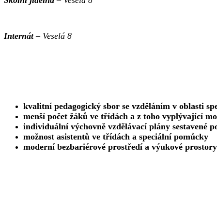
Internát
–
Veselá 8
kvalitní pedagogický sbor se vzděláním v oblasti sp
menší počet žáků ve třídách a z toho vyplývající mož
individuální výchovně vzdělávací plány sestavené p
možnost asistentů ve třídách a speciální pomůcky
moderní bezbariérové prostředí a výukové prosto