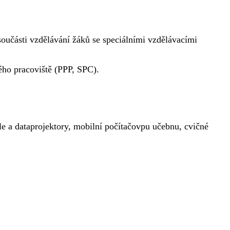
součásti vzdělávání žáků se speciálními vzdělávacími
ého pracoviště (PPP, SPC).
le a dataprojektory, mobilní počítačovpu učebnu, cvičné