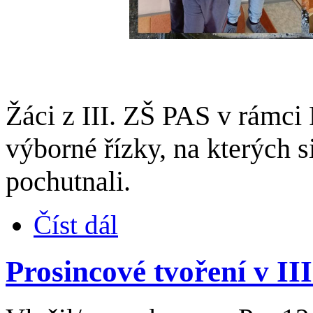
Žáci z III. ZŠ PAS v rámci
výborné řízky, na kterých 
pochutnali.
Číst dál
Prosincové tvoření v II