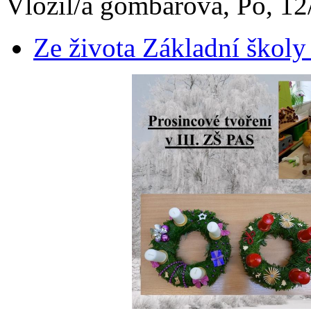
Vložil/a gombarova, Po, 12
Ze života Základní školy 