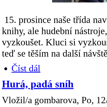
15. prosince naše třída nav
knihy, ale hudební nástroje
vyzkoušet.
Kluci si vyzkouš
teď se těším na další návšt
Číst dál
Hurá, padá sníh
Vložil/a gombarova, Po, 12