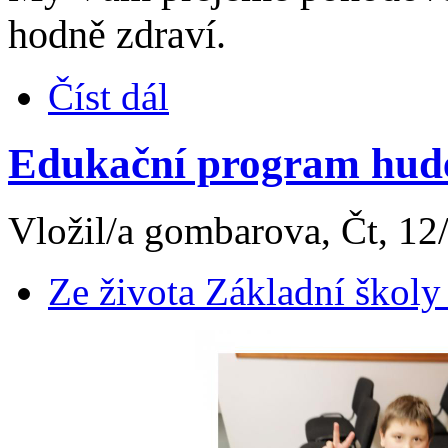
hodně zdraví.
Číst dál
Edukační program hude
Vložil/a gombarova, Čt, 12
Ze života Základní školy 