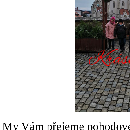
My Vám přejeme pohodové