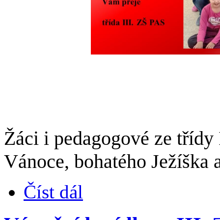
Žáci i pedagogové ze třídy 
Vánoce, bohatého Ježíška a
Číst dál