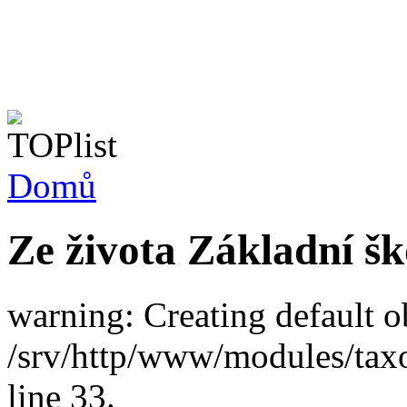
Domů
Ze života Základní ško
warning: Creating default o
/srv/http/www/modules/tax
line 33.