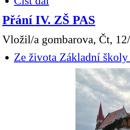
Číst dál
Přání IV. ZŠ PAS
Vložil/a gombarova, Čt, 12
Ze života Základní školy 