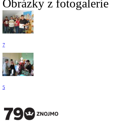
Obrázky z fotogalerie
7
5