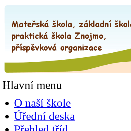
Hlavní menu
O naší škole
Úřední deska
Přehled tříd