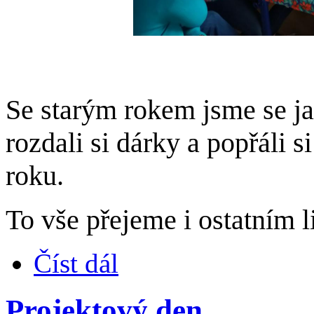
Se starým rokem jsme se jak
rozdali si dárky a popřáli s
roku.
To vše přejeme i ostatním
Číst dál
Projektový den