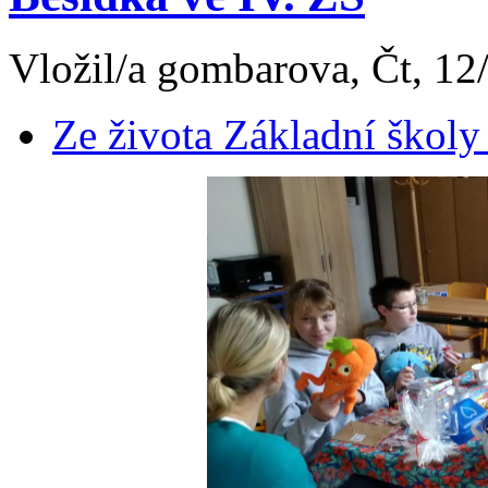
Vložil/a gombarova, Čt, 12
Ze života Základní školy 