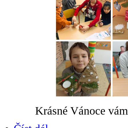
Krásné Vánoce vám 