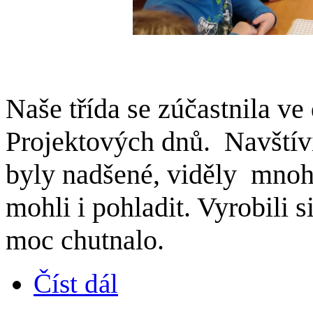
Naše třída se zúčastnila ve
Projektových dnů. Navštívi
byly nadšené, viděly mnoho
mohli i pohladit. Vyrobili s
moc chutnalo.
Číst dál