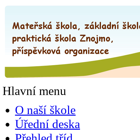
Hlavní menu
O naší škole
Úřední deska
Přehled tříd