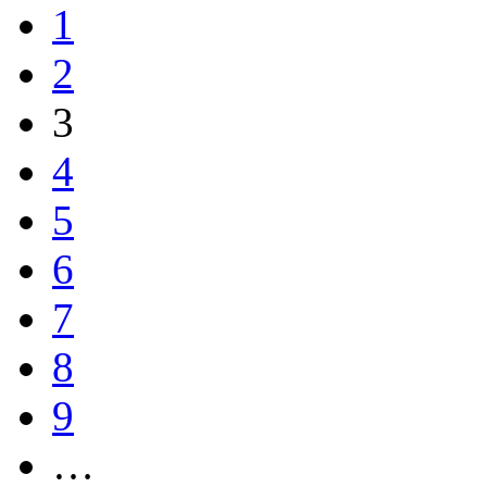
1
2
3
4
5
6
7
8
9
…