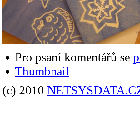
Pro psaní komentářů se
p
Thumbnail
(c) 2010
NETSYSDATA.C