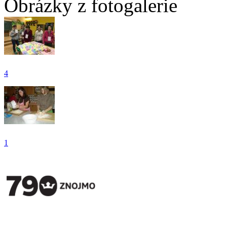
Obrázky z fotogalerie
4
1