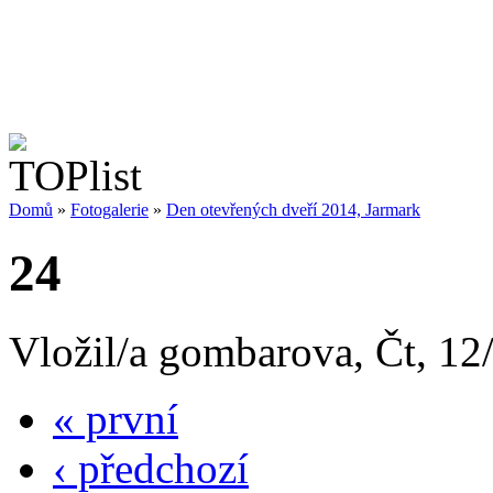
Domů
»
Fotogalerie
»
Den otevřených dveří 2014, Jarmark
24
Vložil/a gombarova, Čt, 12
« první
‹ předchozí