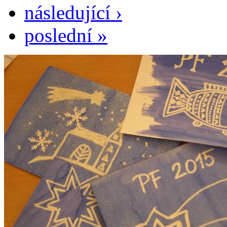
následující ›
poslední »