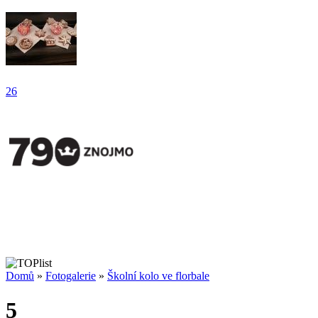
26
Domů
»
Fotogalerie
»
Školní kolo ve florbale
5