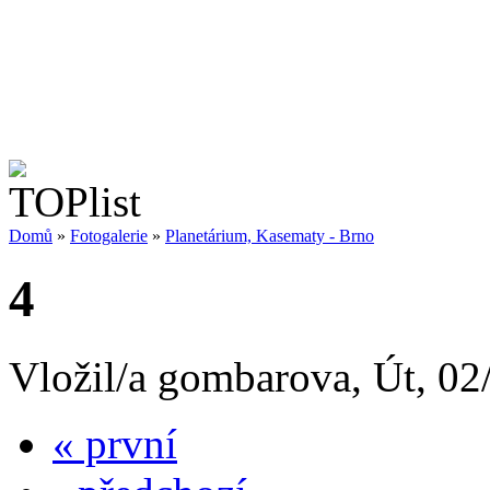
Domů
»
Fotogalerie
»
Planetárium, Kasematy - Brno
4
Vložil/a gombarova, Út, 02
« první