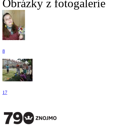
Obrázky z fotogalerie
8
17