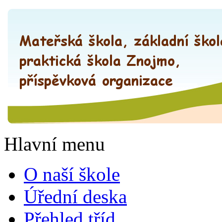
Hlavní menu
O naší škole
Úřední deska
Přehled tříd