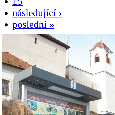
15
následující ›
poslední »