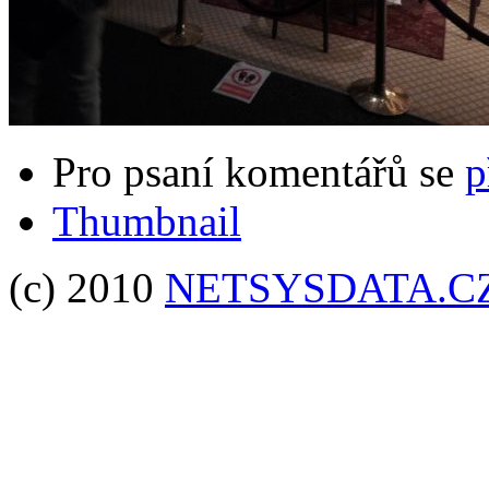
Pro psaní komentářů se
p
Thumbnail
(c) 2010
NETSYSDATA.C