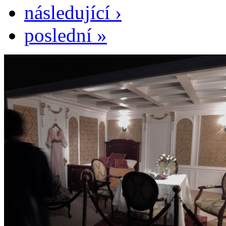
následující ›
poslední »