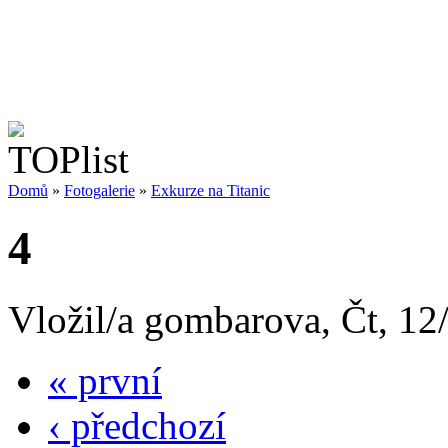
Domů
»
Fotogalerie
»
Exkurze na Titanic
4
Vložil/a gombarova, Čt, 12
« první
‹ předchozí