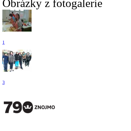
Obrázky z fotogalerie
1
3