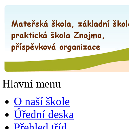
Hlavní menu
O naší škole
Úřední deska
Přehled tříd