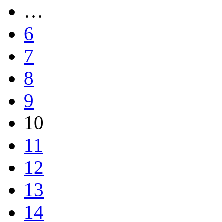
…
6
7
8
9
10
11
12
13
14