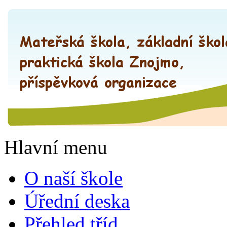
Hlavní menu
O naší škole
Úřední deska
Přehled tříd