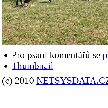
Pro psaní komentářů se
p
Thumbnail
(c) 2010
NETSYSDATA.C