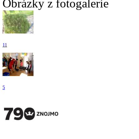
Obrázky z fotogalerie
11
5