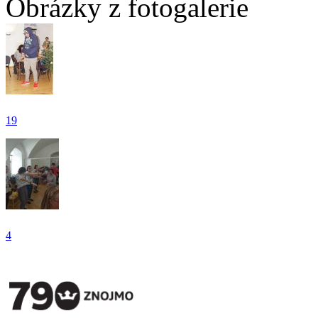
Obrázky z fotogalerie
19
4