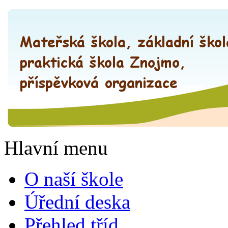
Hlavní menu
O naší škole
Úřední deska
Přehled tříd