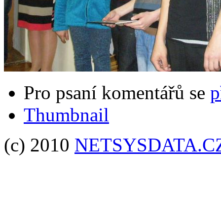
Pro psaní komentářů se
p
Thumbnail
(c) 2010
NETSYSDATA.C