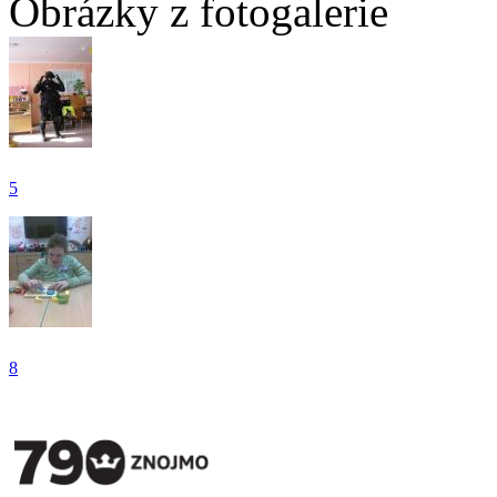
Obrázky z fotogalerie
5
8