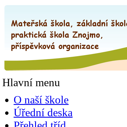
Hlavní menu
O naší škole
Úřední deska
Přehled tříd