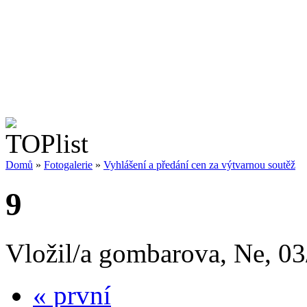
Domů
»
Fotogalerie
»
Vyhlášení a předání cen za výtvarnou soutěž
9
Vložil/a gombarova, Ne, 03
« první