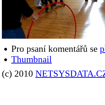
Pro psaní komentářů se
p
Thumbnail
(c) 2010
NETSYSDATA.C