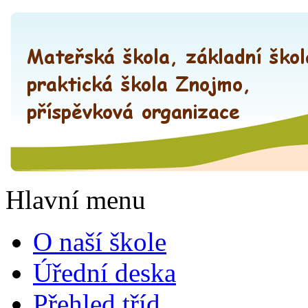
Hlavní menu
O naší škole
Úřední deska
Přehled tříd