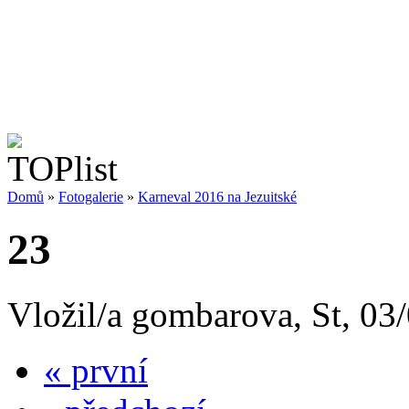
Domů
»
Fotogalerie
»
Karneval 2016 na Jezuitské
23
Vložil/a gombarova, St, 03
« první